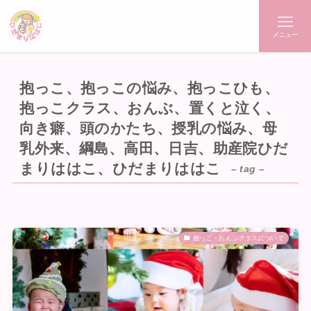
メニュー
抱っこ、抱っこの悩み、抱っこひも、
抱っこクラス、おんぶ、置くと泣く、
向き癖、頭のかたち、授乳の悩み、母
乳外来、綱島、高田、日吉、助産院ひだ
まりははこ、ひだまりははこ
– tag –
抱っこ・おんぶクラスについて