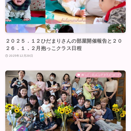
２０２５．１２ひだまりさんの部屋開催報告と２０
２６．１．２月抱っこクラス日程
2025年12月29日
抱っこ・おんぶクラスについて