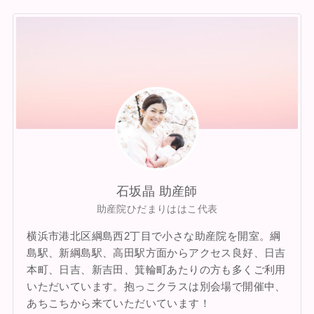
石坂晶 助産師
助産院ひだまりははこ代表
横浜市港北区綱島西2丁目で小さな助産院を開室。綱
島駅、新綱島駅、高田駅方面からアクセス良好、日吉
本町、日吉、新吉田、箕輪町あたりの方も多くご利用
いただいています。抱っこクラスは別会場で開催中、
あちこちから来ていただいています！